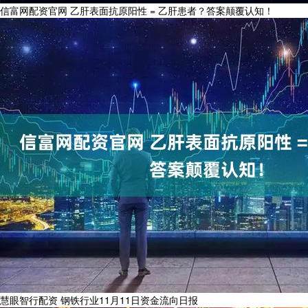
信富网配资官网 乙肝表面抗原阳性 = 乙肝患者？答案颠覆认知！
慧眼智行配资 钢铁行业11月11日资金流向日报