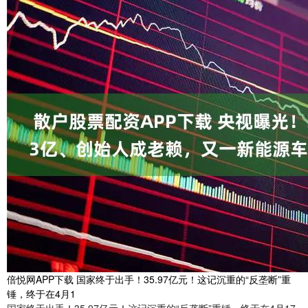
倍悦网APP下载 国家终于出手！35.97亿元！这记沉重的“反垄断”重
锤，终于在4月1