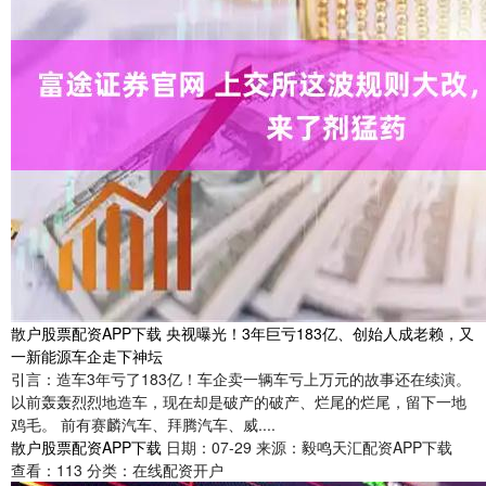
散户股票配资APP下载 央视曝光！3年巨亏183亿、创始人成老赖，又
一新能源车企走下神坛
引言：造车3年亏了183亿！车企卖一辆车亏上万元的故事还在续演。
以前轰轰烈烈地造车，现在却是破产的破产、烂尾的烂尾，留下一地
鸡毛。 前有赛麟汽车、拜腾汽车、威....
散户股票配资APP下载
日期：07-29
来源：毅鸣天汇配资APP下载
查看：
113
分类：
在线配资开户