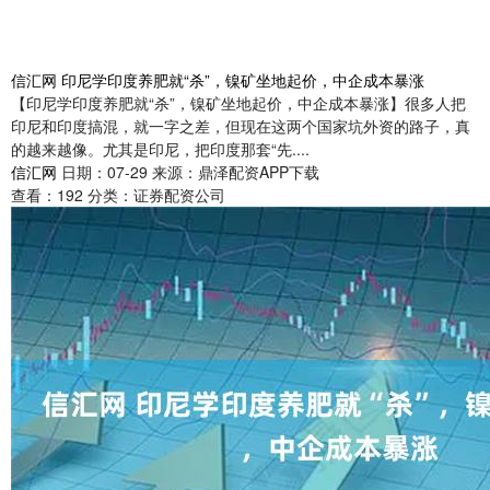
信汇网 印尼学印度养肥就“杀”，镍矿坐地起价，中企成本暴涨
【印尼学印度养肥就“杀”，镍矿坐地起价，中企成本暴涨】很多人把
印尼和印度搞混，就一字之差，但现在这两个国家坑外资的路子，真
的越来越像。尤其是印尼，把印度那套“先....
信汇网
日期：07-29
来源：鼎泽配资APP下载
查看：
192
分类：
证券配资公司