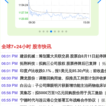
全球7×24小时 股市快讯
06:01 PM
建设机械：筹划重大关联交易 股票自8月11日起停
06:01 PM
拓荆科技：拟购三公司股权 股票停牌后已复牌
06:01 PM
印度卢比
收跌0.1%，报1美元兑95.30卢比；前收盘价为95.2075
06:00 PM
05:59 PM
05:56 PM
英集芯：拟5000万至1亿元回购股份用于员工激励
05:55 PM
宁德时代与连云港公交签署五年战略合作协议
据宁德时代消息，近日，宁德时代与连云港